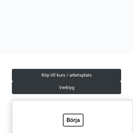
Köp till kurs / arbetsplats
Verktyg
Börja
Villkor & Integritetspolicy