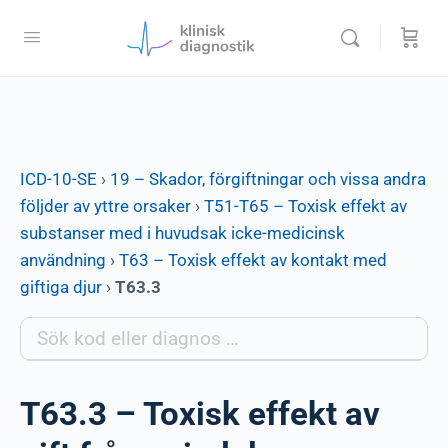
ICD-10-SE
›
19 – Skador, förgiftningar och vissa andra
följder av yttre orsaker
›
T51-T65 – Toxisk effekt av
substanser med i huvudsak icke-medicinsk
användning
›
T63 – Toxisk effekt av kontakt med
giftiga djur
›
T63.3
T63.3 – Toxisk effekt av