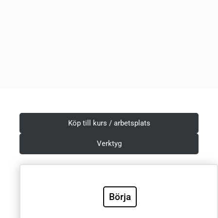
Köp till kurs / arbetsplats
Verktyg
Börja
Villkor & Integritetspolicy