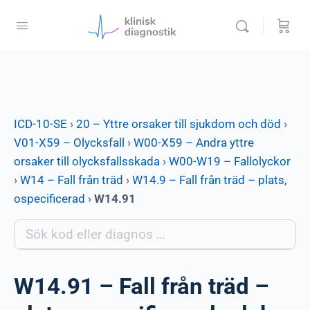
ICD-10-SE
›
20 – Yttre orsaker till sjukdom och död
›
V01-X59 – Olycksfall
›
W00-X59 – Andra yttre
orsaker till olycksfallsskada
›
W00-W19 – Fallolyckor
›
W14 – Fall från träd
›
W14.9 – Fall från träd – plats,
ospecificerad
›
W14.91
W14.91 – Fall från träd –