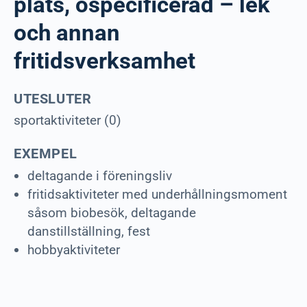
plats, ospecificerad – lek
och annan
fritidsverksamhet
UTESLUTER
sportaktiviteter (0)
EXEMPEL
deltagande i föreningsliv
fritidsaktiviteter med underhållningsmoment
såsom biobesök, deltagande
danstillställning, fest
hobbyaktiviteter