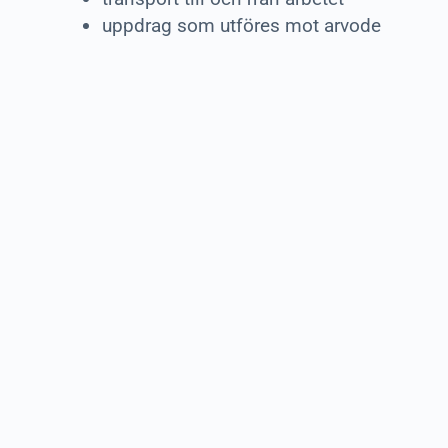
uppdrag som utföres mot arvode