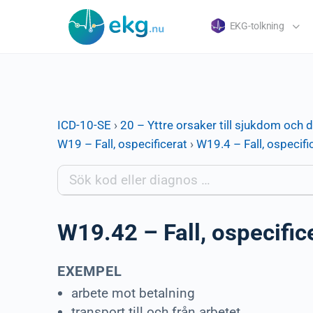
EKG-tolkning
ICD-10-SE
›
20 – Yttre orsaker till sjukdom och 
W19 – Fall, ospecificerat
›
W19.4 – Fall, ospecifi
W19.42 – Fall, ospecific
EXEMPEL
arbete mot betalning
transport till och från arbetet