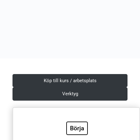
Köp till kurs / arbetsplats
Verktyg
Villkor & Integritetspolicy
Börja