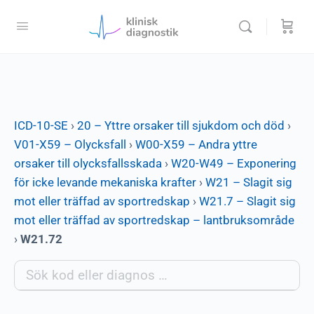
ICD-10-SE
›
20 – Yttre orsaker till sjukdom och död
›
V01-X59 – Olycksfall
›
W00-X59 – Andra yttre
orsaker till olycksfallsskada
›
W20-W49 – Exponering
för icke levande mekaniska krafter
›
W21 – Slagit sig
mot eller träffad av sportredskap
›
W21.7 – Slagit sig
mot eller träffad av sportredskap – lantbruksområde
›
W21.72