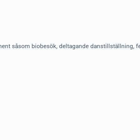
ment såsom biobesök, deltagande danstillställning, f