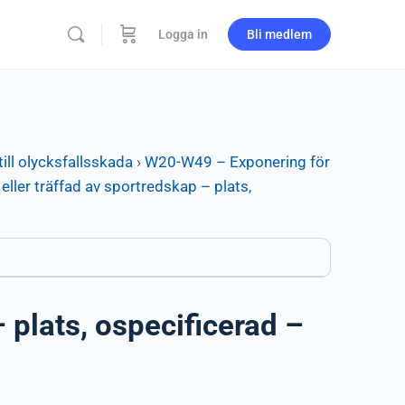
Logga in
Bli medlem
ill olycksfallsskada
›
W20-W49 – Exponering för
eller träffad av sportredskap – plats,
 plats, ospecificerad –