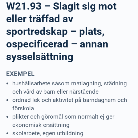
W21.93 – Slagit sig mot
eller träffad av
sportredskap – plats,
ospecificerad – annan
sysselsättning
EXEMPEL
hushållsarbete såsom matlagning, städning
och vård av barn eller närstående
ordnad lek och aktivitet på barndaghem och
förskola
plikter och göromål som normalt ej ger
ekonomisk ersättning
skolarbete, egen utbildning