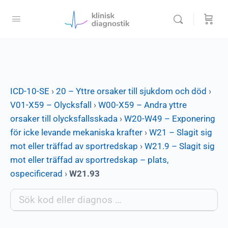
ICD-10-SE
›
20 – Yttre orsaker till sjukdom och död
›
V01-X59 – Olycksfall
›
W00-X59 – Andra yttre
orsaker till olycksfallsskada
›
W20-W49 – Exponering
för icke levande mekaniska krafter
›
W21 – Slagit sig
mot eller träffad av sportredskap
›
W21.9 – Slagit sig
mot eller träffad av sportredskap – plats,
ospecificerad
›
W21.93