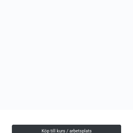
Köp till kurs / arbetsplats