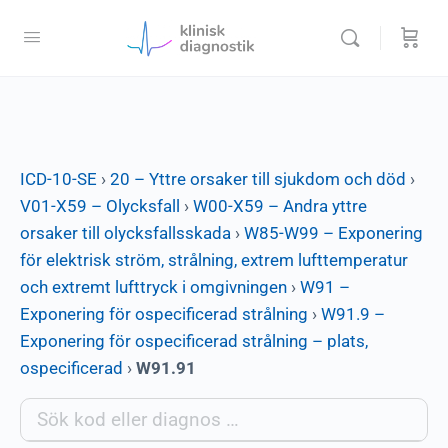
ICD-10-SE
›
20 – Yttre orsaker till sjukdom och död
›
V01-X59 – Olycksfall
›
W00-X59 – Andra yttre
orsaker till olycksfallsskada
›
W85-W99 – Exponering
för elektrisk ström, strålning, extrem lufttemperatur
och extremt lufttryck i omgivningen
›
W91 –
Exponering för ospecificerad strålning
›
W91.9 –
Exponering för ospecificerad strålning – plats,
ospecificerad
›
W91.91