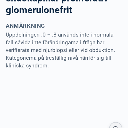
glomerulonefrit
ANMÄRKNING
Uppdelningen .0 – .8 används inte i normala
fall såvida inte förändringarna i fråga har
verifierats med njurbiopsi eller vid obduktion.
Kategorierna på treställig nivå hänför sig till
kliniska syndrom.