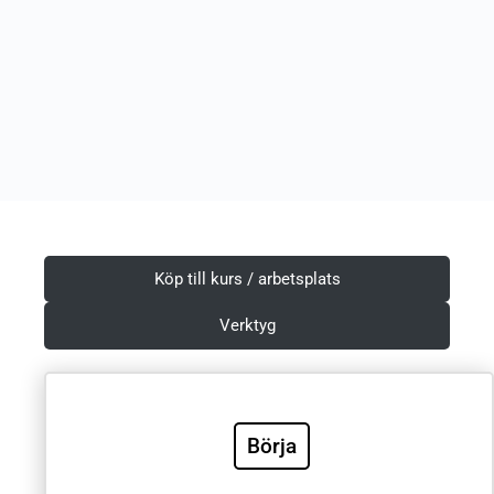
Köp till kurs / arbetsplats
Verktyg
Börja
Villkor & Integritetspolicy