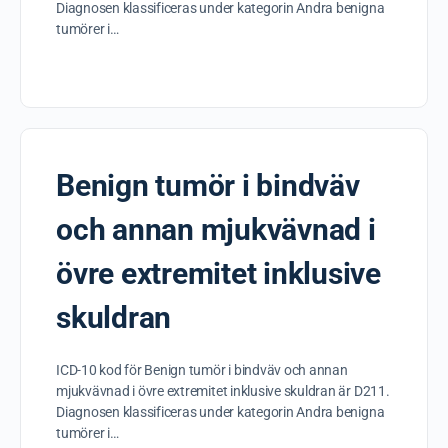
Diagnosen klassificeras under kategorin Andra benigna
tumörer i…
Benign tumör i bindväv
och annan mjukvävnad i
övre extremitet inklusive
skuldran
ICD-10 kod för Benign tumör i bindväv och annan
mjukvävnad i övre extremitet inklusive skuldran är D211.
Diagnosen klassificeras under kategorin Andra benigna
tumörer i…