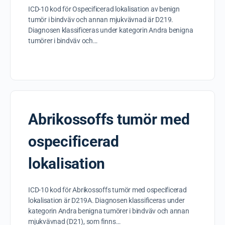
ICD-10 kod för Ospecificerad lokalisation av benign
tumör i bindväv och annan mjukvävnad är D219.
Diagnosen klassificeras under kategorin Andra benigna
tumörer i bindväv och…
Abrikossoffs tumör med
ospecificerad
lokalisation
ICD-10 kod för Abrikossoffs tumör med ospecificerad
lokalisation är D219A. Diagnosen klassificeras under
kategorin Andra benigna tumörer i bindväv och annan
mjukvävnad (D21), som finns…