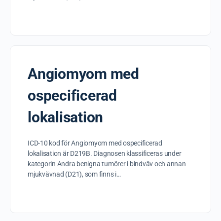
Angiomyom med
ospecificerad
lokalisation
ICD-10 kod för Angiomyom med ospecificerad
lokalisation är D219B. Diagnosen klassificeras under
kategorin Andra benigna tumörer i bindväv och annan
mjukvävnad (D21), som finns i…