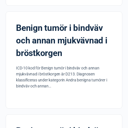
Benign tumör i bindväv
och annan mjukvävnad i
bröstkorgen
ICD-10 kod för Benign tumör i bindväv och annan
mjukvävnad i bröstkorgen är D213. Diagnosen
klassificeras under kategorin Andra benigna tumörer i
bindväv och annan…