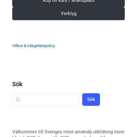
Köp till kurs / arbetsplats
Verktyg
Villkor & Integritetspolicy
Sök
Sök
Välkommen till Sveriges mest använda utbildning inom