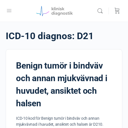
ICD-10 diagnos:
D21
Benign tumör i bindväv
och annan mjukvävnad i
huvudet, ansiktet och
halsen
ICD-10 kod för Benign tumör i bindväv och annan
mjukvävnad i huvudet, ansiktet och halsen är D210.