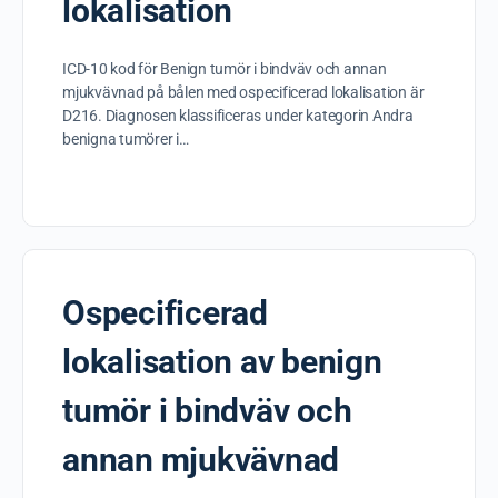
lokalisation
ICD-10 kod för Benign tumör i bindväv och annan
mjukvävnad på bålen med ospecificerad lokalisation är
D216. Diagnosen klassificeras under kategorin Andra
benigna tumörer i…
Ospecificerad
lokalisation av benign
tumör i bindväv och
annan mjukvävnad