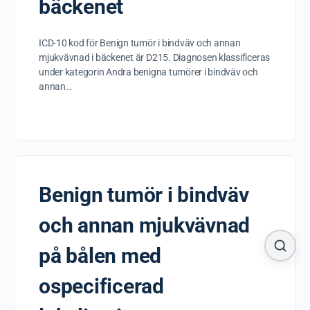
bäckenet
ICD-10 kod för Benign tumör i bindväv och annan
mjukvävnad i bäckenet är D215. Diagnosen klassificeras
under kategorin Andra benigna tumörer i bindväv och
annan…
Benign tumör i bindväv
och annan mjukvävnad
på bålen med
ospecificerad