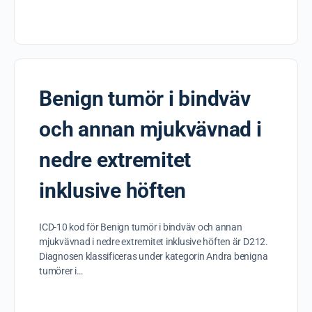
Benign tumör i bindväv
och annan mjukvävnad i
nedre extremitet
inklusive höften
ICD-10 kod för Benign tumör i bindväv och annan
mjukvävnad i nedre extremitet inklusive höften är D212.
Diagnosen klassificeras under kategorin Andra benigna
tumörer i…