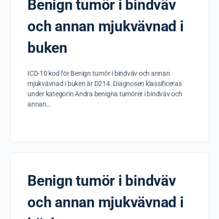
Benign tumör i bindväv
och annan mjukvävnad i
buken
ICD-10 kod för Benign tumör i bindväv och annan
mjukvävnad i buken är D214. Diagnosen klassificeras
under kategorin Andra benigna tumörer i bindväv och
annan…
Benign tumör i bindväv
och annan mjukvävnad i