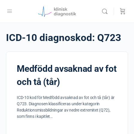
ICD-10 diagnoskod:
Q723
Medfödd avsaknad av fot
och tå (tår)
ICD-10 kod för Medfödd avsaknad av fot och tå (tår) är
Q723. Diagnosen klassificeras under kategorin
Reduktionsmissbildningar av nedre extremitet (Q72),
som finns i kapitlet…