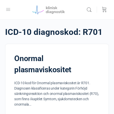
ICD-10 diagnoskod:
R701
Onormal
plasmaviskositet
ICD-10 kod för Onormal plasmaviskositet är R701.
Diagnosen klassificeras under kategorin Förhöjd
sänkningsreaktion och onormal plasmaviskositet (R70),
som finns i kapitlet Symtom, sjukdomstecken och
onormala…