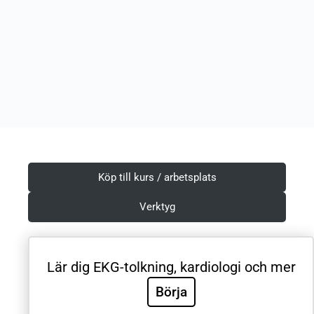
Köp till kurs / arbetsplats
Verktyg
Lär dig EKG-tolkning, kardiologi och mer
Villkor & Integritetspolicy
Börja