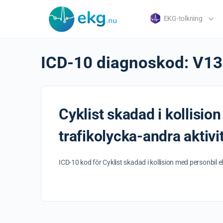
EKG-tolkning
ICD-10 diagnoskod:
V13
Cyklist skadad i kollision
trafikolycka-andra aktivi
ICD-10 kod för Cyklist skadad i kollision med personbil el