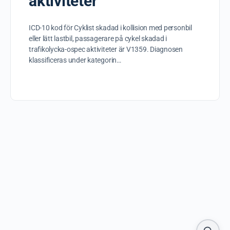
aktiviteter
ICD-10 kod för Cyklist skadad i kollision med personbil
eller lätt lastbil, passagerare på cykel skadad i
trafikolycka-ospec aktiviteter är V1359. Diagnosen
klassificeras under kategorin…