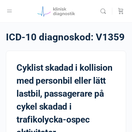
ICD-10 diagnoskod:
V1359
Cyklist skadad i kollision
med personbil eller lätt
lastbil, passagerare på
cykel skadad i
trafikolycka-ospec