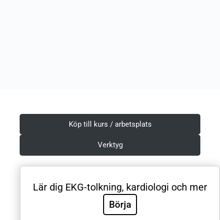
Köp till kurs / arbetsplats
Verktyg
Lär dig EKG-tolkning, kardiologi och mer
Villkor & Integritetspolicy
Börja