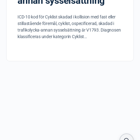
annan sysselsättning
ICD-10 kod för Cyklist skadad i kollision med fast eller
stillastående föremål, cyklist, ospecificerad, skadad i
trafikolycka-annan sysselsättning är V1793. Diagnosen
klassificeras under kategorin Cyklist…