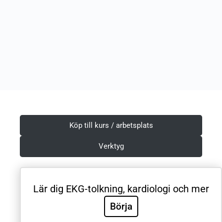
Köp till kurs / arbetsplats
Verktyg
Lär dig EKG-tolkning, kardiologi och mer
Villkor & Integritetspolicy
Börja