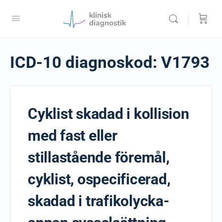
ICD-10 diagnoskod:
V1793
Cyklist skadad i kollision
med fast eller
stillastående föremål,
cyklist, ospecificerad,
skadad i trafikolycka-