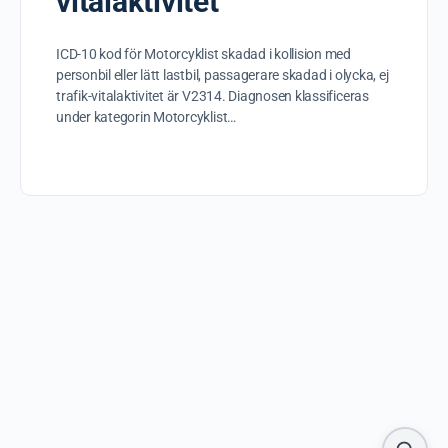
vitalaktivitet
ICD-10 kod för Motorcyklist skadad i kollision med
personbil eller lätt lastbil, passagerare skadad i olycka, ej
trafik-vitalaktivitet är V2314. Diagnosen klassificeras
under kategorin Motorcyklist…