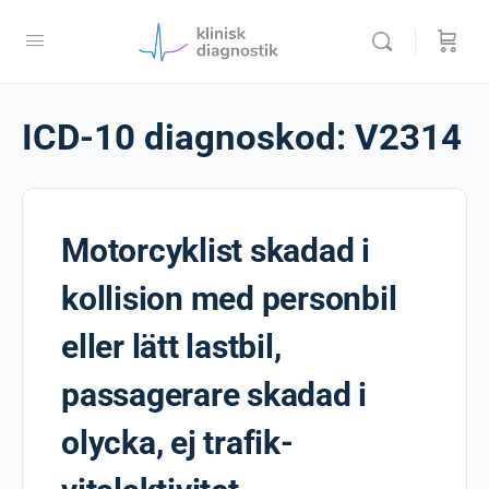
ICD-10 diagnoskod:
V2314
Motorcyklist skadad i
kollision med personbil
eller lätt lastbil,
passagerare skadad i
olycka, ej trafik-