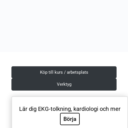
Köp till kurs / arbetsplats
Verktyg
Lär dig EKG-tolkning, kardiologi och mer
Villkor & Integritetspolicy
Börja