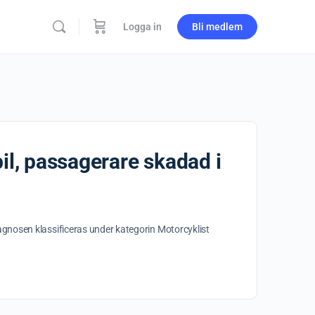
Logga in
Bli medlem
bil, passagerare skadad i
 Diagnosen klassificeras under kategorin Motorcyklist