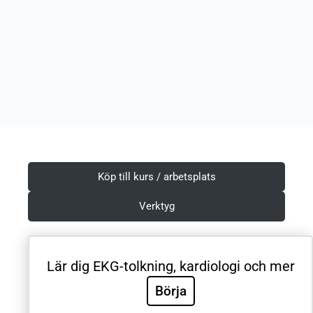
Köp till kurs / arbetsplats
Verktyg
Lär dig EKG-tolkning, kardiologi och mer
Villkor & Integritetspolicy
Börja