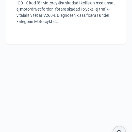
ICD-10 kod för Motorcyklist skadad i kollision med annat
ej motordrivet fordon, förare skadad i olycka, ej trafik-
vitalaktivitet är V2604. Diagnosen klassificeras under
kategorin Motorcyklist…