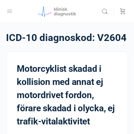
ICD-10 diagnoskod:
V2604
Motorcyklist skadad i
kollision med annat ej
motordrivet fordon,
förare skadad i olycka, ej
trafik-vitalaktivitet