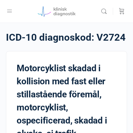
ICD-10 diagnoskod:
V2724
Motorcyklist skadad i
kollision med fast eller
stillastående föremål,
motorcyklist,
ospecificerad, skadad i