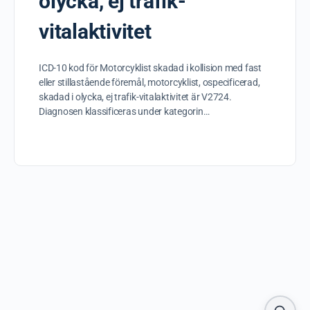
olycka, ej trafik-
vitalaktivitet
ICD-10 kod för Motorcyklist skadad i kollision med fast
eller stillastående föremål, motorcyklist, ospecificerad,
skadad i olycka, ej trafik-vitalaktivitet är V2724.
Diagnosen klassificeras under kategorin…