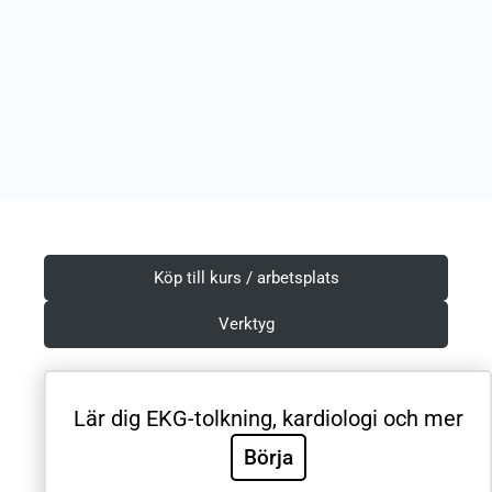
Köp till kurs / arbetsplats
Verktyg
Lär dig EKG-tolkning, kardiologi och mer
Villkor & Integritetspolicy
Börja