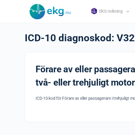
EKG-tolkning
ICD-10 diagnoskod:
V32
Förare av eller passagera
två- eller trehjuligt mot
ICD-10 kod för Förare av eller passagerare i trehjuligt m