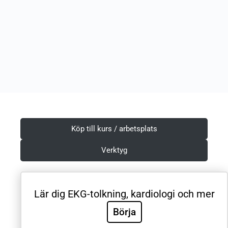
Köp till kurs / arbetsplats
Verktyg
Lär dig EKG-tolkning, kardiologi och mer
Villkor & Integritetspolicy
Börja