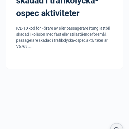
skadad i trafikolycka-
ospec aktiviteter
ICD-10 kod för Förare av eller passagerare i tung lastbil
skadad i kollision med fast eller stillastående föremål,
passagerare skadad i trafikolycka-ospec aktiviteter är
V6769.…