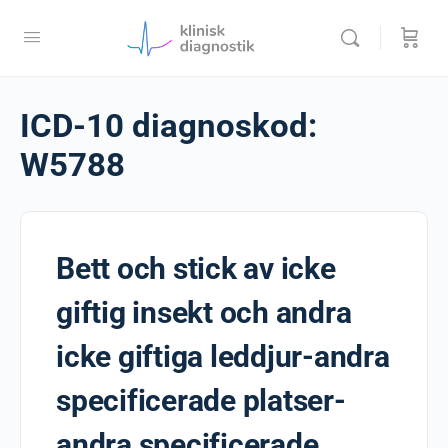
ICD-10 diagnoskod:
W5788
Bett och stick av icke
giftig insekt och andra
icke giftiga leddjur-andra
specificerade platser-
andra specificerade