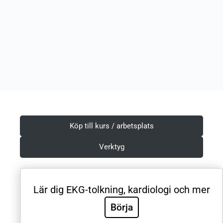
Köp till kurs / arbetsplats
Verktyg
Lär dig EKG-tolkning, kardiologi och mer
Villkor & Integritetspolicy
Börja