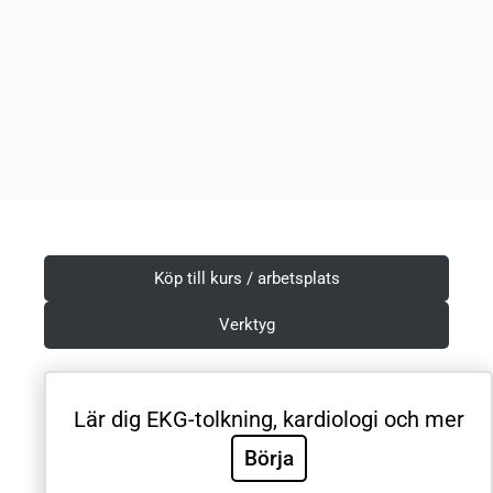
Köp till kurs / arbetsplats
Verktyg
Lär dig EKG-tolkning, kardiologi och mer
Villkor & Integritetspolicy
Börja