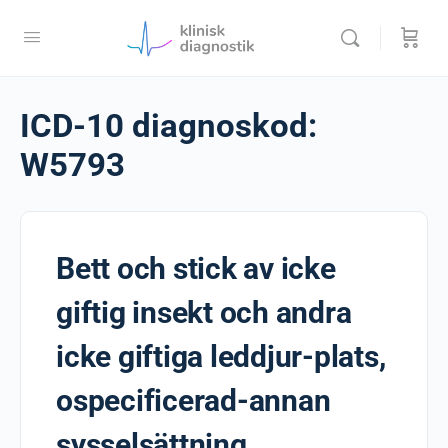
ICD-10 diagnoskod:
W5793
Bett och stick av icke
giftig insekt och andra
icke giftiga leddjur-plats,
ospecificerad-annan
sysselsättning