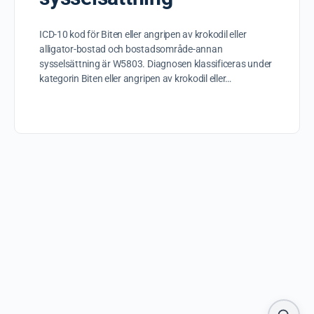
ICD-10 kod för Biten eller angripen av krokodil eller
alligator-bostad och bostadsområde-annan
sysselsättning är W5803. Diagnosen klassificeras under
kategorin Biten eller angripen av krokodil eller…