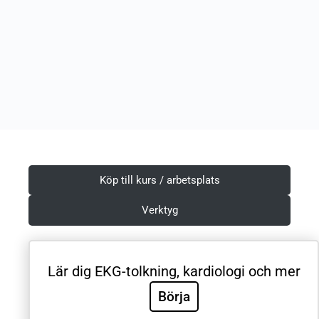
Köp till kurs / arbetsplats
Verktyg
Lär dig EKG-tolkning, kardiologi och mer
Villkor & Integritetspolicy
Börja