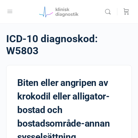
ICD-10 diagnoskod:
W5803
Biten eller angripen av
krokodil eller alligator-
bostad och
bostadsområde-annan
sysselsättning