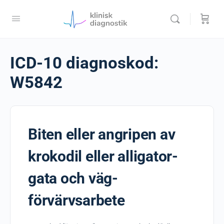
ICD-10 diagnoskod:
W5842
Biten eller angripen av
krokodil eller alligator-
gata och väg-
förvärvsarbete