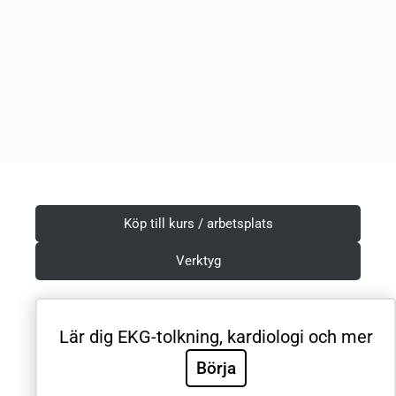
Köp till kurs / arbetsplats
Verktyg
Lär dig EKG-tolkning, kardiologi och mer
Villkor & Integritetspolicy
Börja