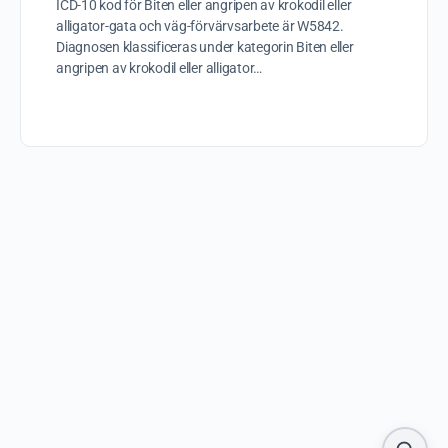
ICD-10 kod för Biten eller angripen av krokodil eller
alligator-gata och väg-förvärvsarbete är W5842.
Diagnosen klassificeras under kategorin Biten eller
angripen av krokodil eller alligator…