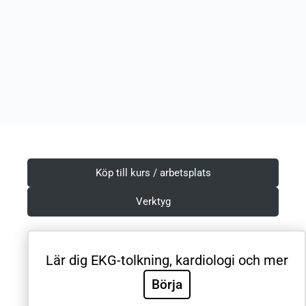
Köp till kurs / arbetsplats
Verktyg
Lär dig EKG-tolkning, kardiologi och mer
Villkor & Integritetspolicy
Börja