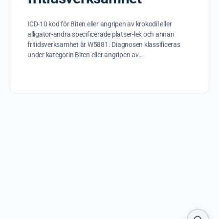
ICD-10 kod för Biten eller angripen av krokodil eller
alligator-andra specificerade platser-lek och annan
fritidsverksamhet är W5881. Diagnosen klassificeras
under kategorin Biten eller angripen av…