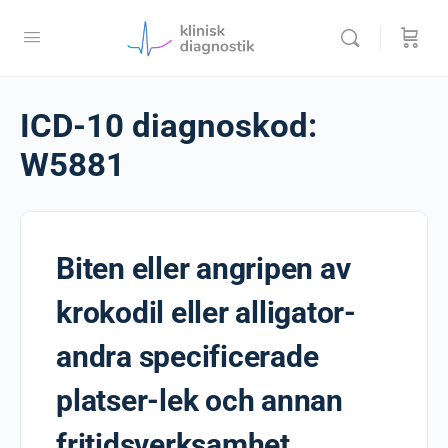
ICD-10 diagnoskod:
W5881
Biten eller angripen av
krokodil eller alligator-
andra specificerade
platser-lek och annan
fritidsverksamhet