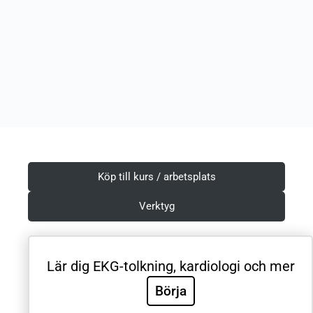
Köp till kurs / arbetsplats
Verktyg
Lär dig EKG-tolkning, kardiologi och mer
Villkor & Integritetspolicy
Börja