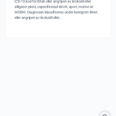
ICD-10 kod för Biten eller angripen av krokodil eller
alligator-plats, ospecificerad-idrott, sport, motion är
W5890. Diagnosen klassificeras under kategorin Biten
eller angripen av krokodil eller…