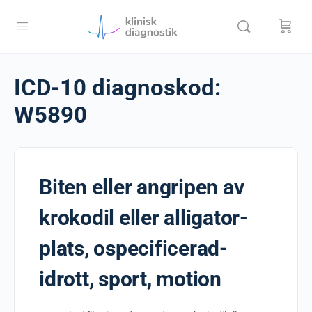
ICD-10 diagnoskod:
W5890
Biten eller angripen av
krokodil eller alligator-
plats, ospecificerad-
idrott, sport, motion