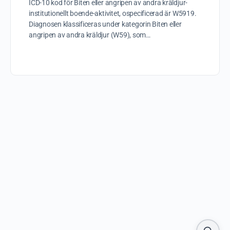
ICD-10 kod för Biten eller angripen av andra kräldjur-
institutionellt boende-aktivitet, ospecificerad är W5919.
Diagnosen klassificeras under kategorin Biten eller
angripen av andra kräldjur (W59), som…