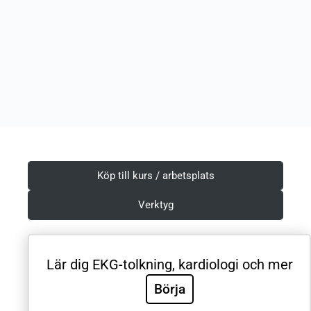
Köp till kurs / arbetsplats
Verktyg
Lär dig EKG-tolkning, kardiologi och mer
Villkor & Integritetspolicy
Börja