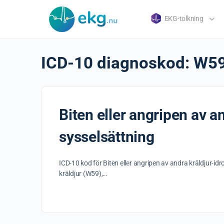
EKG-tolkning
ICD-10 diagnoskod:
W5
Biten eller angripen av 
sysselsättning
ICD-10 kod för Biten eller angripen av andra kräldjur-i
kräldjur (W59),…