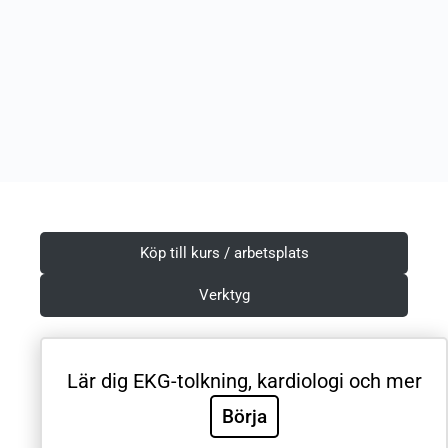
Köp till kurs / arbetsplats
Verktyg
Lär dig EKG-tolkning, kardiologi och mer
Villkor & Integritetspolicy
Börja