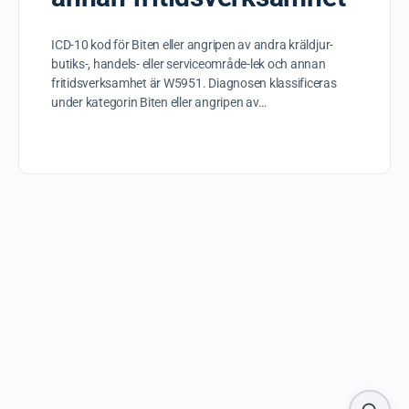
ICD-10 kod för Biten eller angripen av andra kräldjur-
butiks-, handels- eller serviceområde-lek och annan
fritidsverksamhet är W5951. Diagnosen klassificeras
under kategorin Biten eller angripen av…