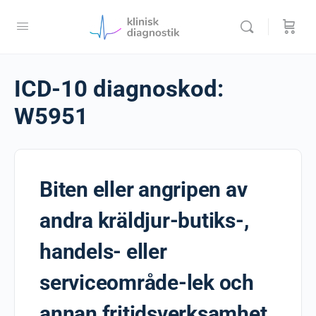
ICD-10 diagnoskod:
W5951
Biten eller angripen av
andra kräldjur-butiks-,
handels- eller
serviceområde-lek och
annan fritidsverksamhet