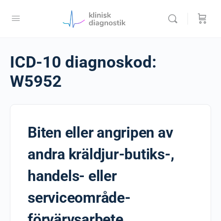
ICD-10 diagnoskod:
W5952
Biten eller angripen av
andra kräldjur-butiks-,
handels- eller
serviceområde-
förvärvsarbete