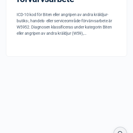
ICD-10 kod för Biten eller angripen av andra kräldjur-
butiks-, handels- eller serviceområde-förvärvsarbete är
W5952. Diagnosen klassificeras under kategorin Biten
eller angripen av andra kräldjur (W59),…