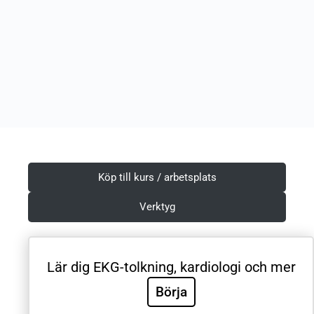
Köp till kurs / arbetsplats
Verktyg
Lär dig EKG-tolkning, kardiologi och mer
Villkor & Integritetspolicy
Börja