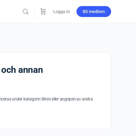
Logga in
Bli medlem
k och annan
iceras under kategorin Biten eller angripen av andra