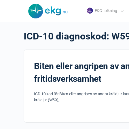
EKG-tolkning
ICD-10 diagnoskod:
W5
Biten eller angripen av 
fritidsverksamhet
ICD-10 kod för Biten eller angripen av andra kräldjur-l
kräldjur (W59),…