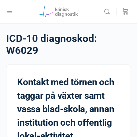
ICD-10 diagnoskod:
W6029
Kontakt med törnen och
taggar på växter samt
vassa blad-skola, annan
institution och offentlig
lokal-aktivitet,