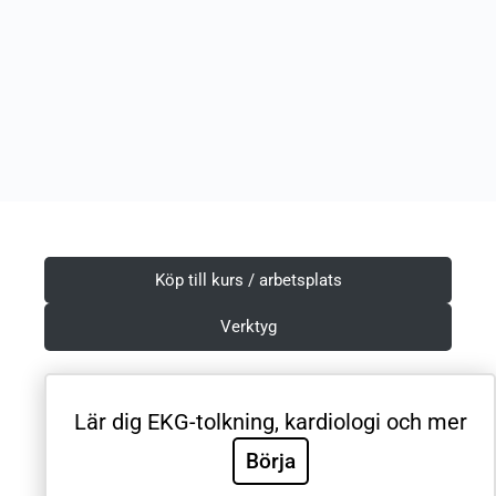
Köp till kurs / arbetsplats
Verktyg
Lär dig EKG-tolkning, kardiologi och mer
Villkor & Integritetspolicy
Börja