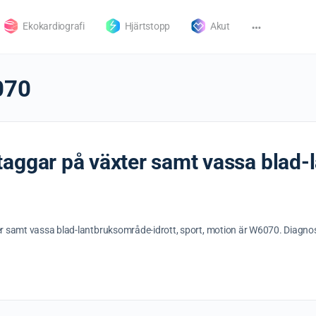
Ekokardiografi
Hjärtstopp
Akut
070
aggar på växter samt vassa blad-
r samt vassa blad-lantbruksområde-idrott, sport, motion är W6070. Diagnos