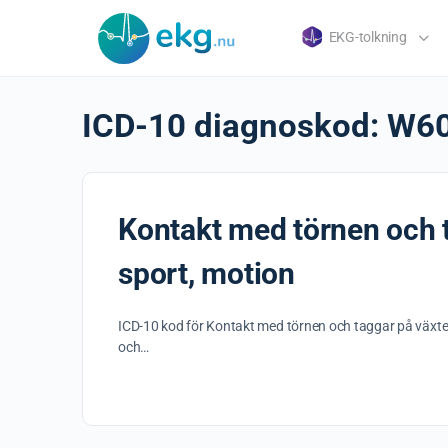
EKG-tolkning
ICD-10 diagnoskod:
W6
Kontakt med törnen och t
sport, motion
ICD-10 kod för Kontakt med törnen och taggar på växte
och…