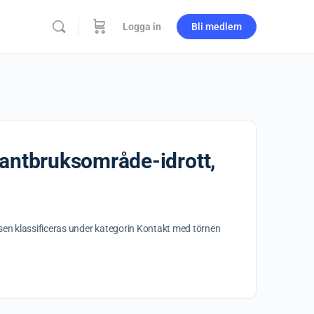
Logga in
Bli medlem
lantbruksområde-idrott,
en klassificeras under kategorin Kontakt med törnen