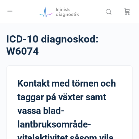
ICD-10 diagnoskod:
W6074
Kontakt med törnen och
taggar på växter samt
vassa blad-
lantbruksområde-
vitalaktivitet såsom vila,