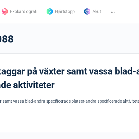
Ekokardiografi
Hjärtstopp
Akut
088
aggar på växter samt vassa blad-
de aktiviteter
 samt vassa blad-andra specificerade platser-andra specificerade aktivitet