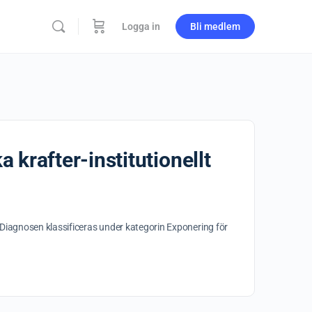
Logga in
Bli medlem
krafter-institutionellt
 Diagnosen klassificeras under kategorin Exponering för