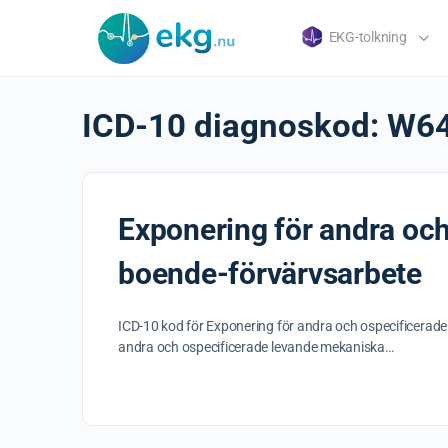
EKG-tolkning
ICD-10 diagnoskod:
W6
Exponering för andra och
boende-förvärvsarbete
ICD-10 kod för Exponering för andra och ospecificerade
andra och ospecificerade levande mekaniska…