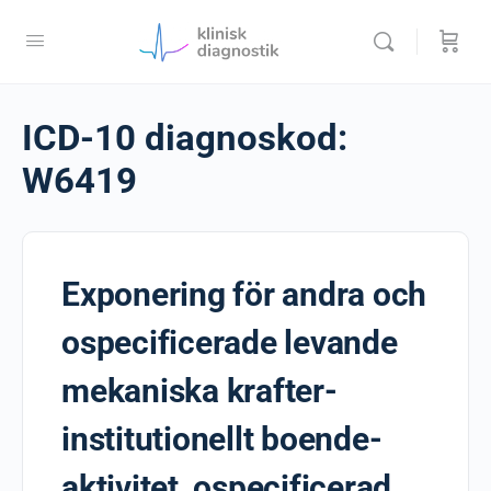
ICD-10 diagnoskod:
W6419
Exponering för andra och
ospecificerade levande
mekaniska krafter-
institutionellt boende-
aktivitet, ospecificerad