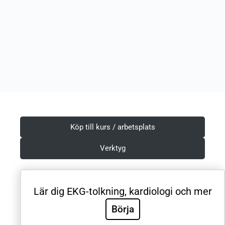
Köp till kurs / arbetsplats
Verktyg
Lär dig EKG-tolkning, kardiologi och mer
Villkor & Integritetspolicy
Börja