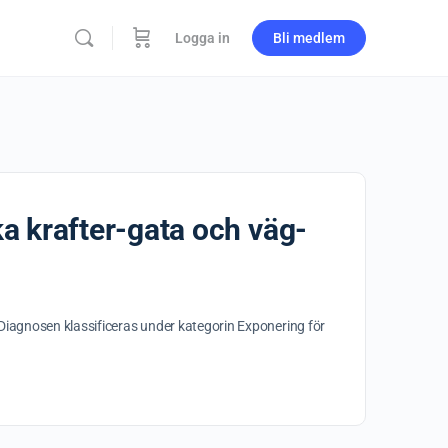
Logga in
Bli medlem
a krafter-gata och väg-
Diagnosen klassificeras under kategorin Exponering för