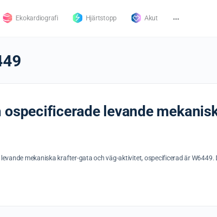
Ekokardiografi
Hjärtstopp
Akut
449
 ospecificerade levande mekanisk
 levande mekaniska krafter-gata och väg-aktivitet, ospecificerad är W6449. 