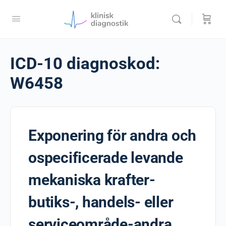
ICD-10 diagnoskod:
W6458
Exponering för andra och
ospecificerade levande
mekaniska krafter-
butiks-, handels- eller
serviceområde-andra