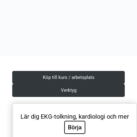
Köp till kurs / arbetsplats
Verktyg
Lär dig EKG-tolkning, kardiologi och mer
Villkor & Integritetspolicy
Börja