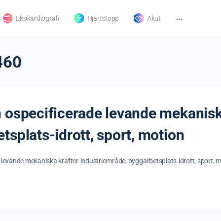
Ekokardiografi
Hjärtstopp
Akut
460
 ospecificerade levande mekanisk
tsplats-idrott, sport, motion
 levande mekaniska krafter-industriområde, byggarbetsplats-idrott, sport, 