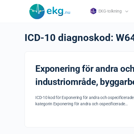
EKG-tolkning
ICD-10 diagnoskod:
W6
Exponering för andra och
industriområde, byggarbe
ICD-10 kod för Exponering för andra och ospecificerade
kategorin Exponering för andra och ospecificerade…