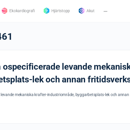
Ekokardiografi
Hjärtstopp
Akut
461
 ospecificerade levande mekanisk
tsplats-lek och annan fritidsver
e levande mekaniska krafter-industriområde, byggarbetsplats-lek och annan 