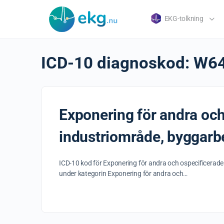
EKG-tolkning
ICD-10 diagnoskod:
W6
Exponering för andra och
industriområde, byggarbe
ICD-10 kod för Exponering för andra och ospecificerad
under kategorin Exponering för andra och…