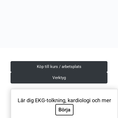
Köp till kurs / arbetsplats
Verktyg
Lär dig EKG-tolkning, kardiologi och mer
Villkor & Integritetspolicy
Börja