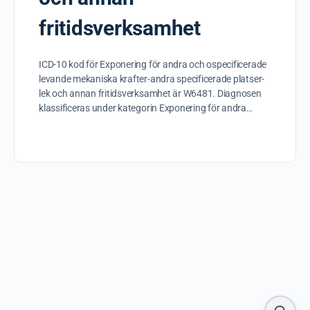
fritidsverksamhet
ICD-10 kod för Exponering för andra och ospecificerade
levande mekaniska krafter-andra specificerade platser-
lek och annan fritidsverksamhet är W6481. Diagnosen
klassificeras under kategorin Exponering för andra…