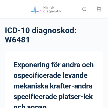
ICD-10 diagnoskod:
W6481
Exponering för andra och
ospecificerade levande
mekaniska krafter-andra
specificerade platser-lek
och annan