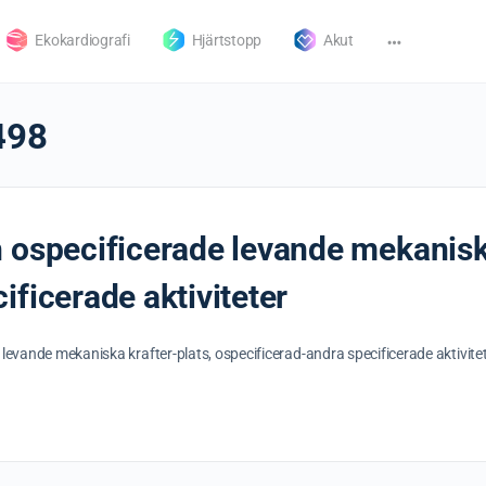
Ekokardiografi
Hjärtstopp
Akut
498
 ospecificerade levande mekaniska
ificerade aktiviteter
levande mekaniska krafter-plats, ospecificerad-andra specificerade aktivit