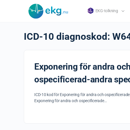
EKG-tolkning
ICD-10 diagnoskod:
W6
Exponering för andra och
ospecificerad-andra spec
ICD-10 kod för Exponering för andra och ospecificerade 
Exponering för andra och ospecificerade…