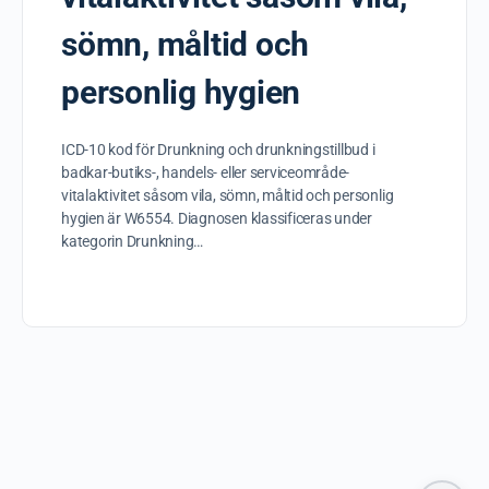
sömn, måltid och
personlig hygien
ICD-10 kod för Drunkning och drunkningstillbud i
badkar-butiks-, handels- eller serviceområde-
vitalaktivitet såsom vila, sömn, måltid och personlig
hygien är W6554. Diagnosen klassificeras under
kategorin Drunkning…