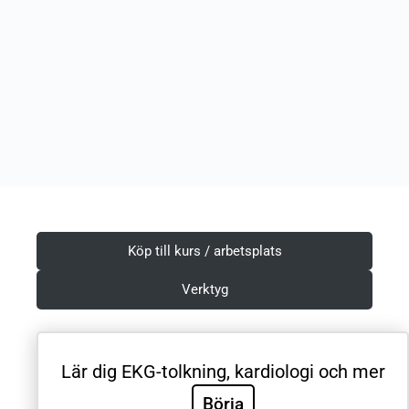
Köp till kurs / arbetsplats
Verktyg
Lär dig EKG-tolkning, kardiologi och mer
Villkor & Integritetspolicy
Börja