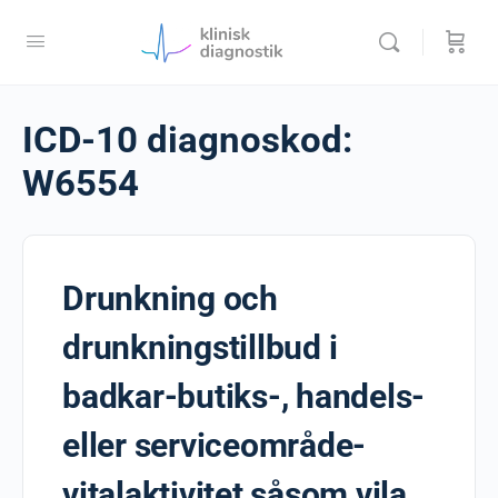
ICD-10 diagnoskod:
W6554
Drunkning och
drunkningstillbud i
badkar-butiks-, handels-
eller serviceområde-
vitalaktivitet såsom vila,