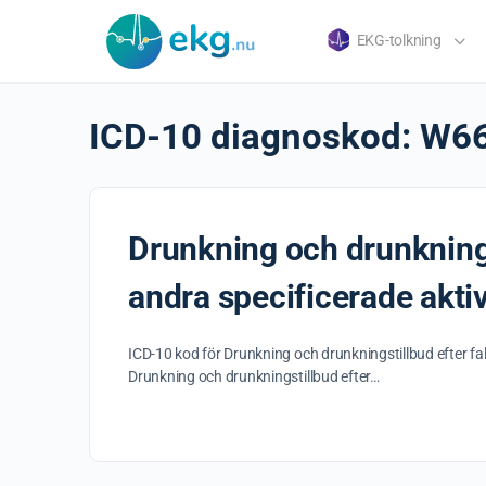
EKG-tolkning
ICD-10 diagnoskod:
W6
Drunkning och drunknings
andra specificerade aktiv
ICD-10 kod för Drunkning och drunkningstillbud efter f
Drunkning och drunkningstillbud efter…