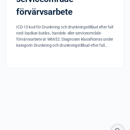
förvärvsarbete
ICD-10 kod för Drunkning och drunkningstillbud efter fall
ned i badkar-butiks-, handels- eller serviceområde-
förvärvsarbete är W6652. Diagnosen klassificeras under
kategorin Drunkning och drunkningstillbud efter fall…