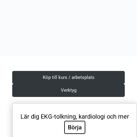
Köp till kurs / arbetsplats
Verktyg
Lär dig EKG-tolkning, kardiologi och mer
Villkor & Integritetspolicy
Börja