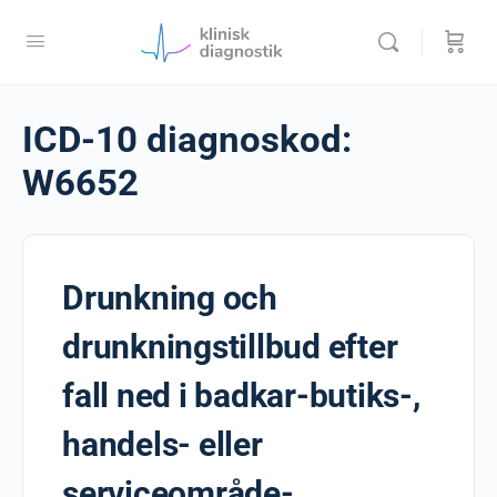
ICD-10 diagnoskod:
W6652
Drunkning och
drunkningstillbud efter
fall ned i badkar-butiks-,
handels- eller
serviceområde-