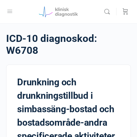
ICD-10 diagnoskod:
W6708
Drunkning och
drunkningstillbud i
simbassäng-bostad och
bostadsområde-andra
specificerade aktiviteter