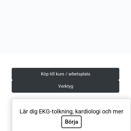
Köp till kurs / arbetsplats
Verktyg
Lär dig EKG-tolkning, kardiologi och mer
Villkor & Integritetspolicy
Börja