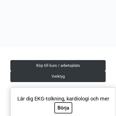
Köp till kurs / arbetsplats
Verktyg
Lär dig EKG-tolkning, kardiologi och mer
Villkor & Integritetspolicy
Börja