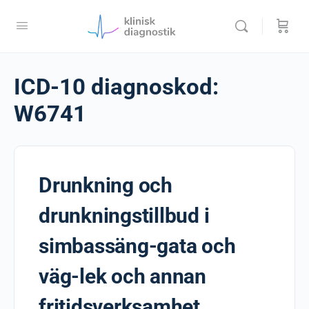
ICD-10 diagnoskod:
W6741
Drunkning och
drunkningstillbud i
simbassäng-gata och
väg-lek och annan
fritidsverksamhet