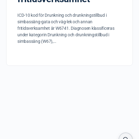
ICD-10 kod för Drunkning och drunkningstillbud i
simbassäng-gata och väg-lek och annan
fritidsverksamhet är W6741. Diagnosen klassificeras
under kategorin Drunkning och drunkningstillbud i
simbassäng (W67),…